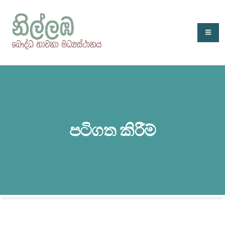
පටිගත කිරීම්